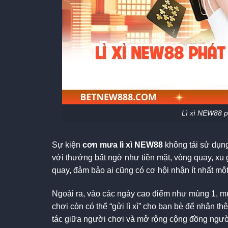
Lì xì NEW88 p
Sự kiện
cơn mưa lì xì NEW88
không tái sử dụn
với thưởng bất ngờ như tiền mặt, vòng quay, xu
quay, đảm bảo ai cũng có cơ hội nhận ít nhất mộ
Ngoài ra, vào các ngày cao điểm như mùng 1, m
chơi còn có thể “gửi lì xì” cho bạn bè để nhận 
tác giữa người chơi và mở rộng cộng đồng ngườ