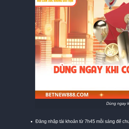
Dùng ngay k
Đăng nhập tài khoản từ 7h45 mỗi sáng để chu