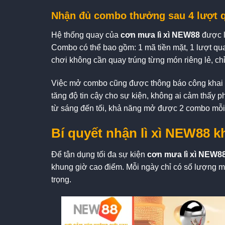
Nhận đủ combo thưởng sau 4 lượt 
Hệ thống quay của
cơn mưa lì xì NEW88
được lậ
Combo có thể bao gồm: 1 mã tiền mặt, 1 lượt qua
chơi không cần quay trúng từng món riêng lẻ, ch
Việc mở combo cũng được thông báo công khai 
tăng độ tin cậy cho sự kiện, không ai cảm thấy
từ sáng đến tối, khả năng mở được 2 combo mỗi 
Bí quyết nhận lì xì NEW88 k
Để tận dụng tối đa sự kiện
cơn mưa lì xì NEW8
khung giờ cao điểm. Mỗi ngày chỉ có số lượng mã
trọng.