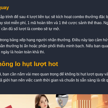
quay
p trình để sau 4 lượt liên tục sẽ kích hoạt combo thưởng đặc b
y slot miễn phí, 1 mã hoàn tiền và 1 thẻ cược sảnh thể thao. N
ỉ cần đủ số lượt là combo sẽ tự mở.
trong bảng xếp hạng người nhận thưởng. Điều này tạo cảm hứ
 phần thưởng bị ẩn hoặc phân phối thiếu minh bạch. Nếu bạn qu
ngày là hoàn toàn khả thi.
hông lo hụt lượt hot
8
, bạn cần nắm vài mẹo quan trọng để không bị hụt lượt quay v
 giới hạn nên việc canh thời gian và chuẩn bị sẵn sàng là rất 