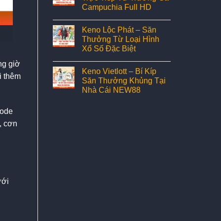
Campuchia Full HD
Keno Lộc Phát – Săn
Thưởng Từ Loại Hình
Xổ Số Đặc Biệt
ng giờ
Keno Vietlott – Bí Kíp
i thêm
Săn Thưởng Khủng Tại
Nhà Cái NEW88
code
, cơn
ưới