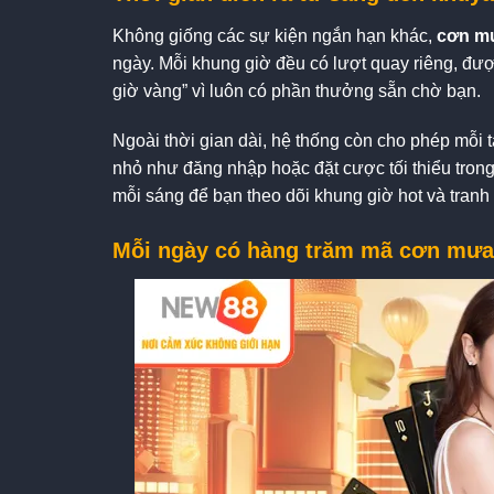
Không giống các sự kiện ngắn hạn khác,
cơn mư
ngày. Mỗi khung giờ đều có lượt quay riêng, đư
giờ vàng” vì luôn có phần thưởng sẵn chờ bạn.
Ngoài thời gian dài, hệ thống còn cho phép mỗi 
nhỏ như đăng nhập hoặc đặt cược tối thiểu tron
mỗi sáng để bạn theo dõi khung giờ hot và tranh 
Mỗi ngày có hàng trăm mã cơn mưa