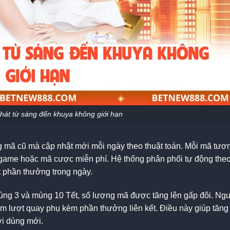
hát từ sáng đến khuya không giới hạn
g mã cũ mà cập nhật mới mỗi ngày theo thuật toán. Mỗi mã tươ
 game hoặc mã cược miễn phí. Hệ thống phân phối tự động theo
t phần thưởng trong ngày.
ùng 3 và mùng 10 Tết, số lượng mã được tăng lên gấp đôi. Ng
thêm lượt quay phụ kèm phần thưởng liên kết. Điều này giúp tăn
i dùng mới.