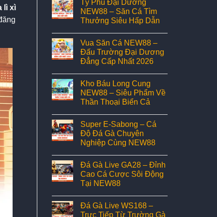
Tỷ Phú Đại Dương
lì xì
NEW88 – Săn Cá Tìm
 đăng
Thưởng Siêu Hấp Dẫn
Vua Săn Cá NEW88 –
Đấu Trường Đại Dương
Đẳng Cấp Nhất 2026
Kho Báu Long Cung
NEW88 – Siêu Phẩm Về
Thần Thoại Biển Cả
Super E-Sabong – Cá
Độ Đá Gà Chuyên
Nghiệp Cùng NEW88
Đá Gà Live GA28 – Đỉnh
Cao Cá Cược Sôi Động
Tại NEW88
Đá Gà Live WS168 –
Trực Tiếp Từ Trường Gà