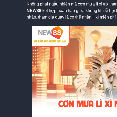
Không phải ngẫu nhiên mà cơn mưa lì xì trở thà
NEW88
kết hợp hoàn hảo giữa không khí lễ hội 
nhập, tham gia quay là có thể nhận lì xì miễn p