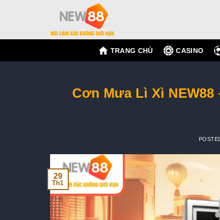
Skip
to
content
TRANG CHỦ
CASINO
Cơn Mưa Lì Xì NEW88 
POSTE
29
Th1