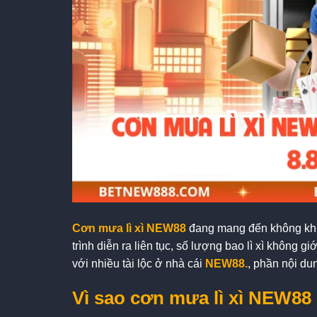
Cơn mưa lì xì NEW88
đang mang đến không khí
trình diễn ra liên tục, số lượng bao lì xì không
với nhiều tài lộc ở nhà cái
NEW88.
, phần nội du
Vì sao cơn mưa lì xì NEW88