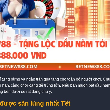
 tưng bừng và ngập tràn quà tặng cho toàn bộ người chơi. C
 giới hạn, càng chơi càng dễ trúng lớn. Nếu bạn muốn bắt đầu nă
ng bên dưới sẽ rất đáng chú ý.
 được săn lùng nhất Tết