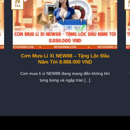
ờng truyền mạnh mẽ , bình luận viên chuyên nghiệp.
29
Th1
T
nhà cái siêu đầy đủ với tỷ lệ hấp dẫn trong từng loại kèo: Hand
ể thao uy tín để mọi người có thể lựa chọn tại website, đó là
riển sảnh cược
Casino online
nổi tiếng trên thị trường, ví dụ
Cơn Mưa Lì Xì NEW88 – Tặng Lộc Đầu
Năm Tới 8.888.000 VND
 mỗi bàn đều có sự xuất hiện của các cô gái Dealer người thật
Cơn mưa lì xì NEW88 đang mang đến không khí
tưng bừng và ngập tràn [...]
 nghiệp trong quá trình chơi các game bài tại website (Baccara
Casino NEW88 với nhiều sảnh cược sôi động và minh bạch