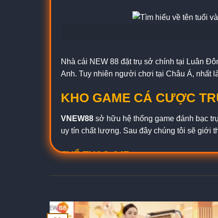
Nhà cái NEW 88 đặt trụ sở chính tại Luân Đ
Anh. Tuy nhiên người chơi tại Châu Á, nhất 
KHO GAME CÁ CƯỢC TRỰ
VNEW88
sở hữu hệ thống game đánh bạc trự
uy tín chất lượng. Sau đây chúng tôi sẽ giới
THỂ THAO 247
Một trong những sản phẩm đánh dấu vị thế
Tại đây bạn có thể tìm kiếm được toàn bộ 
rổ, bóng ném, khúc côn cầu, golf, đua xe,