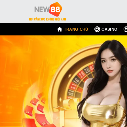
Skip
to
content
TRANG CHỦ
CASINO