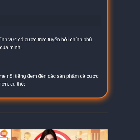
nh vực cá cược trực tuyến bởi chính phủ
 của mình.
ame nổi tiếng đem đến các sản phầm cá cược
ơn, cụ thể:
 môn thể thao khác nhau như: bóng đá, bóng