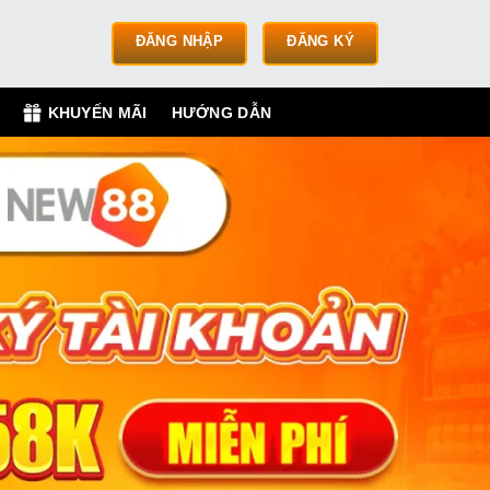
ĐĂNG NHẬP
ĐĂNG KÝ
KHUYẾN MÃI
HƯỚNG DẪN