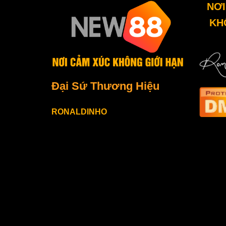
Đặc biệt nếu trúng Jackpot, người chơi s
NƠI
KH
ĐÁ GÀ 1 ĂN 5
Đại Sứ Thương Hiệu
Đá gà cũng là một dịch vụ giải trí được yê
RONALDINHO
Trang game cập nhật link xem thi đấu chọ
giản, đường truyền mạnh mẽ,…).
Ngoài ra bạn còn có thể tận dụng việc cá c
VÌ SAO NÊN CÁ CƯỢC TẠ
Thị trường hiện tại có hàng trăm các thương 
biết lý do tại sao website luôn được đánh giá