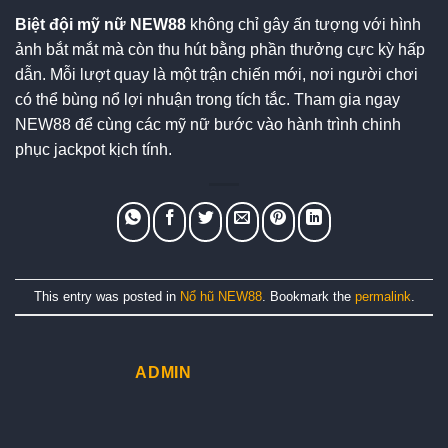
Biệt đội mỹ nữ NEW88
không chỉ gây ấn tượng với hình
ảnh bắt mắt mà còn thu hút bằng phần thưởng cực kỳ hấp
dẫn. Mỗi lượt quay là một trận chiến mới, nơi người chơi
có thể bùng nổ lợi nhuận trong tích tắc. Tham gia ngay
NEW88 để cùng các mỹ nữ bước vào hành trình chinh
phục jackpot kịch tính.
This entry was posted in
Nổ hũ NEW88
. Bookmark the
permalink
.
ADMIN