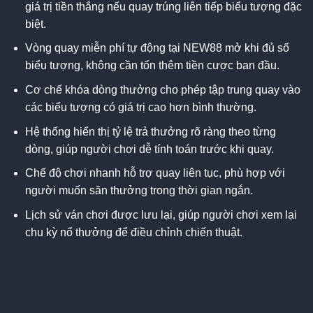
giá trị tiền thắng nếu quay trúng liên tiếp biểu tượng đặc
biệt.
Vòng quay miễn phí tự động tại NEW88 mở khi đủ số
biểu tượng, không cần tốn thêm tiền cược ban đầu.
Cơ chế khóa dòng thưởng cho phép tập trung quay vào
các biểu tượng có giá trị cao hơn bình thường.
Hệ thống hiển thị tỷ lệ trả thưởng rõ ràng theo từng
dòng, giúp người chơi dễ tính toán trước khi quay.
Chế độ chơi nhanh hỗ trợ quay liên tục, phù hợp với
người muốn săn thưởng trong thời gian ngắn.
Lịch sử ván chơi được lưu lại, giúp người chơi xem lại
chu kỳ nổ thưởng để điều chỉnh chiến thuật.