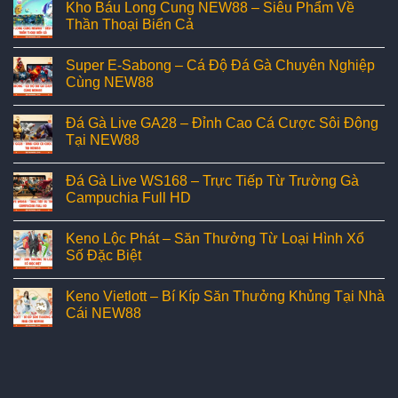
Kho Báu Long Cung NEW88 – Siêu Phẩm Về
Thần Thoại Biển Cả
Super E-Sabong – Cá Độ Đá Gà Chuyên Nghiệp
Cùng NEW88
Đá Gà Live GA28 – Đỉnh Cao Cá Cược Sôi Động
Tại NEW88
Đá Gà Live WS168 – Trực Tiếp Từ Trường Gà
Campuchia Full HD
Keno Lộc Phát – Săn Thưởng Từ Loại Hình Xổ
Số Đặc Biệt
Keno Vietlott – Bí Kíp Săn Thưởng Khủng Tại Nhà
Cái NEW88