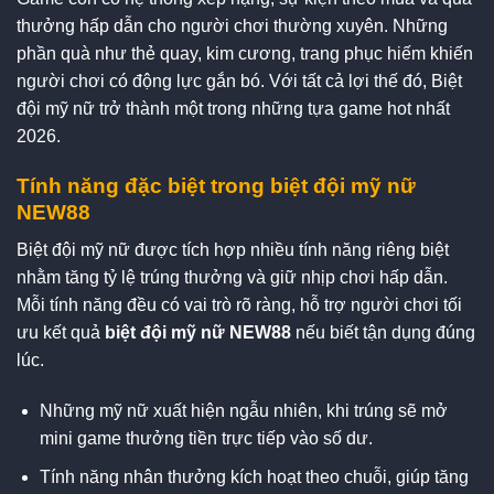
thưởng hấp dẫn cho người chơi thường xuyên. Những
phần quà như thẻ quay, kim cương, trang phục hiếm khiến
người chơi có động lực gắn bó. Với tất cả lợi thế đó, Biệt
đội mỹ nữ trở thành một trong những tựa game hot nhất
2026.
Tính năng đặc biệt trong biệt đội mỹ nữ
NEW88
Biệt đội mỹ nữ được tích hợp nhiều tính năng riêng biệt
nhằm tăng tỷ lệ trúng thưởng và giữ nhịp chơi hấp dẫn.
Mỗi tính năng đều có vai trò rõ ràng, hỗ trợ người chơi tối
ưu kết quả
biệt đội mỹ nữ NEW88
nếu biết tận dụng đúng
lúc.
Những mỹ nữ xuất hiện ngẫu nhiên, khi trúng sẽ mở
mini game thưởng tiền trực tiếp vào số dư.
Tính năng nhân thưởng kích hoạt theo chuỗi, giúp tăng