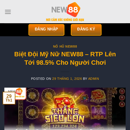
Skip
to
content
ĐĂNG NHẬP
ĐĂNG KÝ
NỔ HŨ NEW88
Biệt Đội Mỹ Nữ NEW88 – RTP Lên
Tới 98.5% Cho Người Chơi
POSTED ON
29 THÁNG 1, 2026
BY
ADMIN
29
Th1