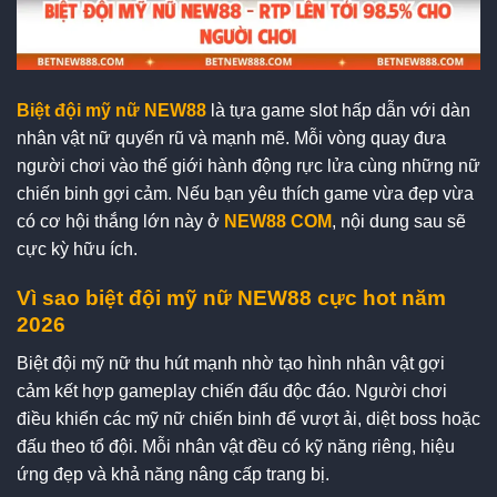
Biệt đội mỹ nữ NEW88
là tựa game slot hấp dẫn với dàn
nhân vật nữ quyến rũ và mạnh mẽ. Mỗi vòng quay đưa
người chơi vào thế giới hành động rực lửa cùng những nữ
chiến binh gợi cảm. Nếu bạn yêu thích game vừa đẹp vừa
có cơ hội thắng lớn này ở
NEW88 COM
, nội dung sau sẽ
cực kỳ hữu ích.
Vì sao biệt đội mỹ nữ NEW88 cực hot năm
2026
Biệt đội mỹ nữ thu hút mạnh nhờ tạo hình nhân vật gợi
cảm kết hợp gameplay chiến đấu độc đáo. Người chơi
điều khiển các mỹ nữ chiến binh để vượt ải, diệt boss hoặc
đấu theo tổ đội. Mỗi nhân vật đều có kỹ năng riêng, hiệu
ứng đẹp và khả năng nâng cấp trang bị.