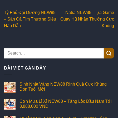
Tỷ Phú Đại Dương NEW88
Natra NEW88 -Tựa Game
– Săn Cá Tìm Thưởng Siêu
Quay Hũ Nhận Thưởng Cực
Hấp Dẫn
Khủng
BÀI VIẾT GẦN ĐÂY
Sinh Nhật Vàng NEW88 Rinh Quà Cực Khủng
Đón Tuổi Mới
Cơn Mưa Lì Xì NEW88 – Tặng Lộc Đầu Năm Tới
8.888.000 VND